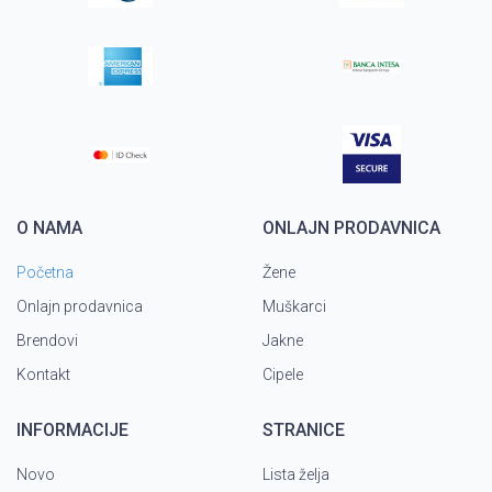
O NAMA
ONLAJN PRODAVNICA
Početna
Žene
Onlajn prodavnica
Muškarci
Brendovi
Jakne
Kontakt
Cipele
INFORMACIJE
STRANICE
Novo
Lista želja