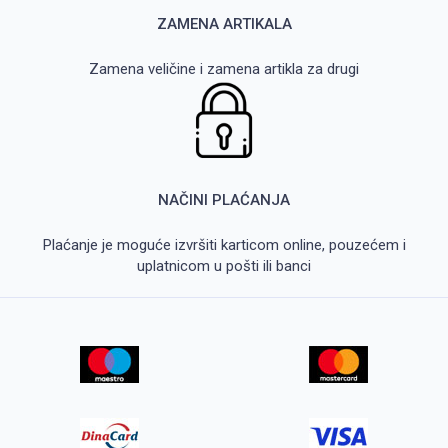
ZAMENA ARTIKALA
Zamena veličine i zamena artikla za drugi
NAČINI PLAĆANJA
Plaćanje je moguće izvršiti karticom online, pouzećem i
uplatnicom u pošti ili banci