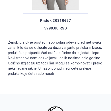
Prsluk 20810657
5999.00 RSD
Ženski prsluk je postao neophodan odevni predmet svake
žene. Bilo da se odlučite za dužu varijantu prsluka ili kraću,
prsluk će upotpuniti Vaš outfit i učiniće da izgledate lepo.
Novi trendovi nam dozvoljavaju da ih nosimo cele godine .
Odlično izgledaju uz topli šal. Mogu se kombinovati i preko
neke lagane jakne. U našoj ponudi naći ćete prelepe
prsluke koje ćete rado nositi .