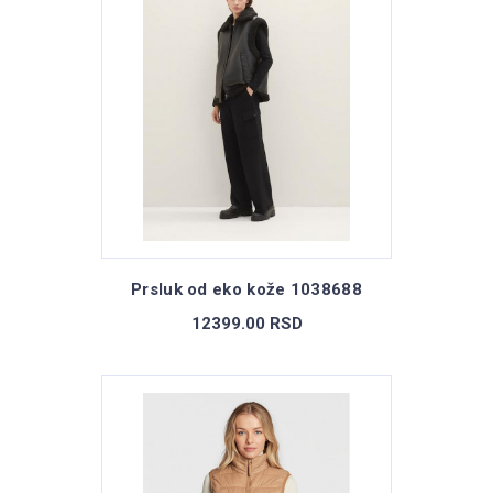
Prsluk od eko kože 1038688
12399.00 RSD