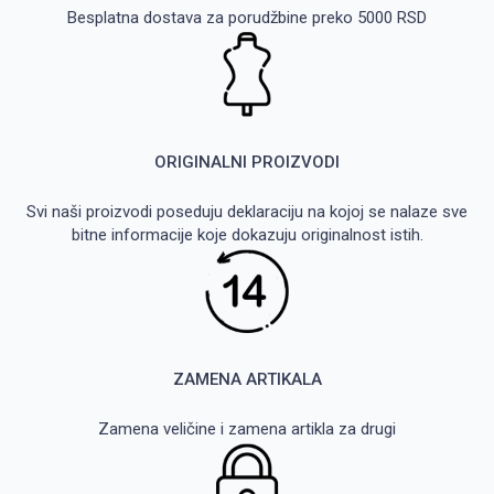
Besplatna dostava za porudžbine preko 5000 RSD
ORIGINALNI PROIZVODI
Svi naši proizvodi poseduju deklaraciju na kojoj se nalaze sve
bitne informacije koje dokazuju originalnost istih.
ZAMENA ARTIKALA
Zamena veličine i zamena artikla za drugi