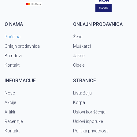
O NAMA
ONLAJN PRODAVNICA
Početna
Žene
Onlajn prodavnica
Muškarci
Brendovi
Jakne
Kontakt
Cipele
INFORMACIJE
STRANICE
Novo
Lista želja
Akcije
Korpa
Artikli
Uslovi korišćenja
Recenzije
Uslovi isporuke
Kontakt
Politika privatnosti