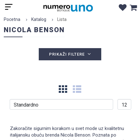
Pocetna
Katalog
Lista
NICOLA BENSON
PRIKAŽI FILTERE
Zakoračite sigurnim korakom u svet mode uz kvalitetnu
italijansku obuću brenda Nicola Benson. Poznata po