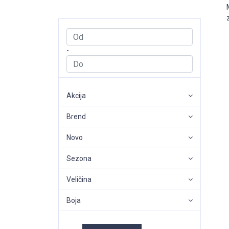
-
Akcija
Brend
Novo
Sezona
Veličina
Boja