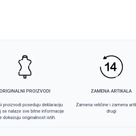
ORIGINALNI PROIZVODI
ZAMENA ARTIKALA
ši proizvodi poseduju deklaraciju
Zamena veličine i zamena arti
j se nalaze sve bitne informacije
drugi
e dokazuju originalnost istih.