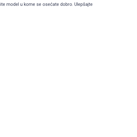
berite model u kome se osećate dobro. Ulepšajte