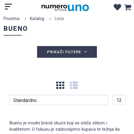
Pocetna
Katalog
Lista
BUENO
PRIKAŽI FILTERE
Bueno je modni brend obuće koji se ističe stilom i
kvalitetom. U fokusu je zadovoljstvo kupaca te težnja da