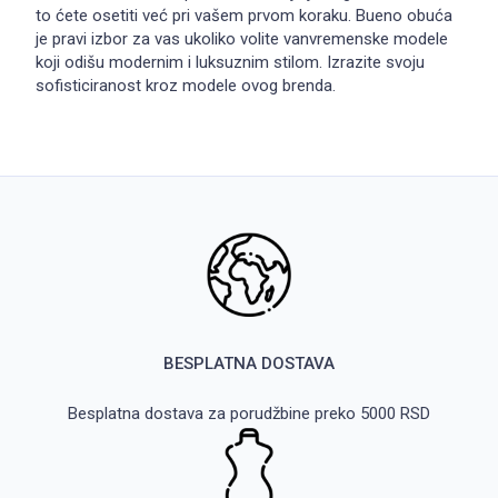
to ćete osetiti već pri vašem prvom koraku. Bueno obuća
je pravi izbor za vas ukoliko volite vanvremenske modele
koji odišu modernim i luksuznim stilom. Izrazite svoju
sofisticiranost kroz modele ovog brenda.
BESPLATNA DOSTAVA
Besplatna dostava za porudžbine preko 5000 RSD