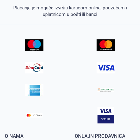
Plaćanje je moguće izvršiti karticom online, pouzećem i
uplatnicom u pošti ili banci
O NAMA
ONLAJN PRODAVNICA