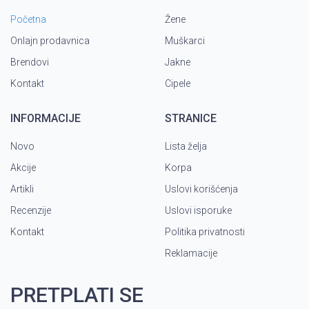
Početna
Žene
Onlajn prodavnica
Muškarci
Brendovi
Jakne
Kontakt
Cipele
INFORMACIJE
STRANICE
Novo
Lista želja
Akcije
Korpa
Artikli
Uslovi korišćenja
Recenzije
Uslovi isporuke
Kontakt
Politika privatnosti
Reklamacije
PRETPLATI SE