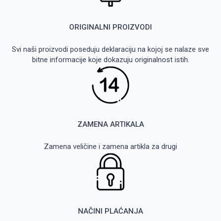
ORIGINALNI PROIZVODI
Svi naši proizvodi poseduju deklaraciju na kojoj se nalaze sve
bitne informacije koje dokazuju originalnost istih.
ZAMENA ARTIKALA
Zamena veličine i zamena artikla za drugi
NAČINI PLAĆANJA