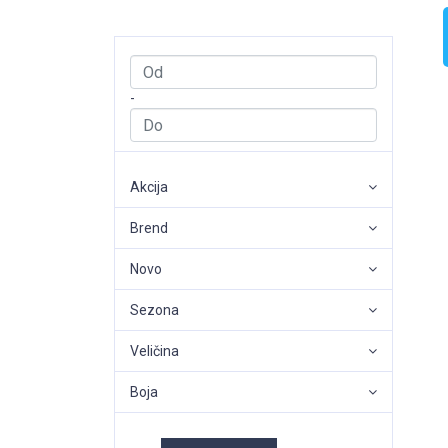
-
Akcija
Brend
Novo
Sezona
Veličina
Boja