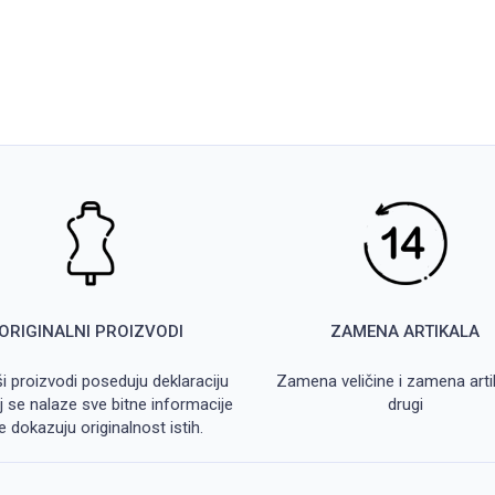
ORIGINALNI PROIZVODI
ZAMENA ARTIKALA
ši proizvodi poseduju deklaraciju
Zamena veličine i zamena arti
j se nalaze sve bitne informacije
drugi
e dokazuju originalnost istih.